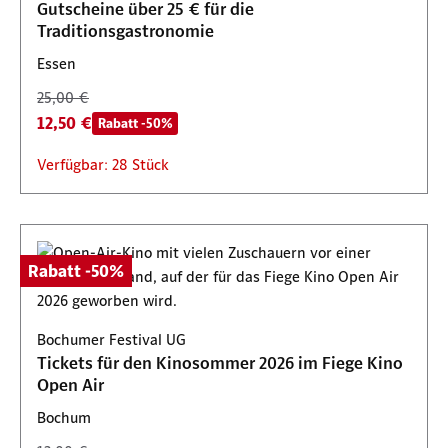
Gutscheine über 25 € für die
Traditionsgastronomie
Essen
25,00 €
12,50 €
Rabatt -50%
Verfügbar: 28 Stück
Rabatt -50%
Bochumer Festival UG
Tickets für den Kinosommer 2026 im Fiege Kino
Open Air
Bochum