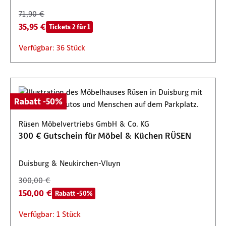
71,90 €
35,95 €
Tickets 2 für 1
Verfügbar: 36 Stück
Rabatt -50%
Rüsen Möbelvertriebs GmbH & Co. KG
300 € Gutschein für Möbel & Küchen RÜSEN
Duisburg & Neukirchen-Vluyn
300,00 €
150,00 €
Rabatt -50%
Verfügbar: 1 Stück