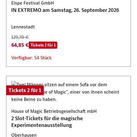
Elspe Festival GmbH
IN EXTREMO am Samstag, 26. September 2026
Lennestadt
129,70 €
64,85 €
Tickets 2 für 1
Verfügbar: 54 Stück
Tickets 2 für 1
House of Magic Betriebsgesellschaft mbH
2 Slot-Tickets für die magische
Experimentenausstellung
Oberhausen