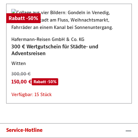
Rabatt -50%
Hafermann-Reisen GmbH & Co. KG
300 € Wertgutschein für Städte- und
Adventsreisen
Witten
300,00 €
150,00 €
Rabatt -50%
Verfügbar: 15 Stück
Service-Hotline