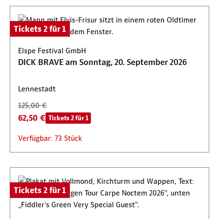
Tickets 2 für 1
Elspe Festival GmbH
DICK BRAVE am Sonntag, 20. September 2026
Lennestadt
125,00 €
62,50 €
Tickets 2 für 1
Verfügbar: 73 Stück
Tickets 2 für 1