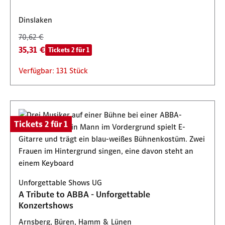
Dinslaken
70,62 €
35,31 €
Tickets 2 für 1
Verfügbar: 131 Stück
Tickets 2 für 1
Unforgettable Shows UG
A Tribute to ABBA - Unforgettable
Konzertshows
Arnsberg, Büren, Hamm & Lünen