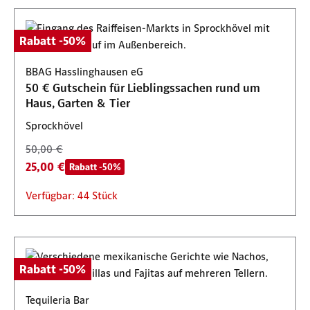
Rabatt -50%
BBAG Hasslinghausen eG
50 € Gutschein für Lieblingssachen rund um
Haus, Garten & Tier
Sprockhövel
50,00 €
25,00 €
Rabatt -50%
Verfügbar: 44 Stück
Rabatt -50%
Tequileria Bar