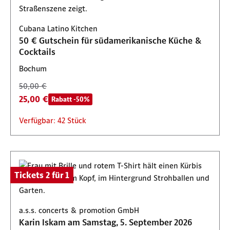
Cubana Latino Kitchen
50 € Gutschein für südamerikanische Küche &
Cocktails
Bochum
50,00 €
25,00 €
Rabatt -50%
Verfügbar: 42 Stück
Tickets 2 für 1
a.s.s. concerts & promotion GmbH
Karin Iskam am Samstag, 5. September 2026