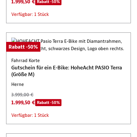
1.999,50 €
Rabatt -50%
Verfügbar: 1 Stück
Rabatt -50%
Fahrrad Korte
Gutschein für ein E-Bike: HoheAcht PASIO Terra
(Größe M)
Herne
3.999,00 €
1.999,50 €
Rabatt -50%
Verfügbar: 1 Stück