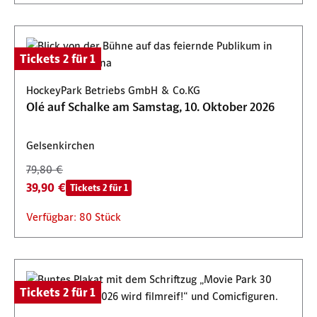
Tickets 2 für 1
HockeyPark Betriebs GmbH & Co.KG
Olé auf Schalke am Samstag, 10. Oktober 2026
Gelsenkirchen
79,80 €
39,90 €
Tickets 2 für 1
Verfügbar: 80 Stück
Tickets 2 für 1