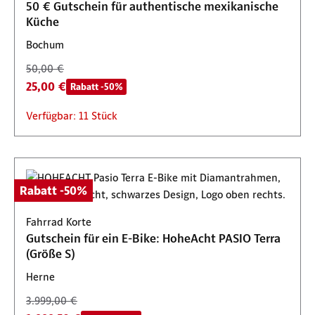
50 € Gutschein für authentische mexikanische
Küche
Bochum
50,00 €
25,00 €
Rabatt -50%
Verfügbar: 11 Stück
Rabatt -50%
Fahrrad Korte
Gutschein für ein E-Bike: HoheAcht PASIO Terra
(Größe S)
Herne
3.999,00 €