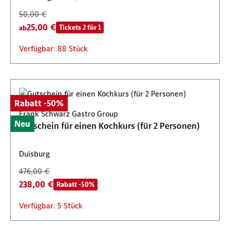
50,00 €
25,00 €
Tickets 2 für 1
ab
Verfügbar: 88 Stück
Rabatt -50%
Frank Schwarz Gastro Group
Neu
Gutschein für einen Kochkurs (für 2 Personen)
Duisburg
476,00 €
238,00 €
Rabatt -50%
Verfügbar: 5 Stück