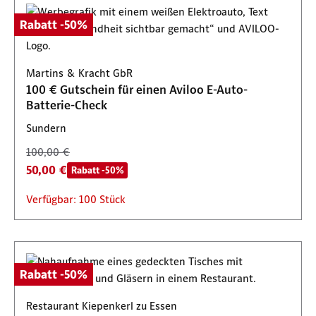
Rabatt -50%
Martins & Kracht GbR
100 € Gutschein für einen Aviloo E-Auto-
Batterie-Check
Sundern
100,00 €
50,00 €
Rabatt -50%
Verfügbar: 100 Stück
Rabatt -50%
Restaurant Kiepenkerl zu Essen