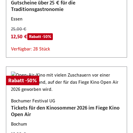
Gutscheine über 25 € für die
Traditionsgastronomie
Essen
25,00 €
12,50 €
Rabatt -50%
Verfügbar: 28 Stück
Rabatt -50%
Bochumer Festival UG
Tickets für den Kinosommer 2026 im Fiege Kino
Open Air
Bochum