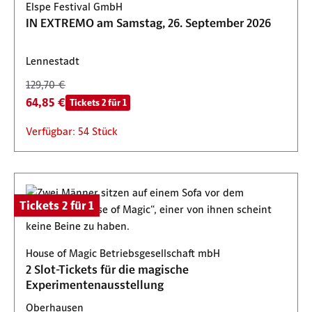
Elspe Festival GmbH
IN EXTREMO am Samstag, 26. September 2026
Lennestadt
129,70 €
64,85 €
Tickets 2 für 1
Verfügbar: 54 Stück
Tickets 2 für 1
House of Magic Betriebsgesellschaft mbH
2 Slot-Tickets für die magische
Experimentenausstellung
Oberhausen