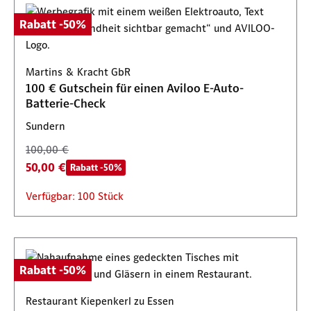
Rabatt -50%
Martins & Kracht GbR
100 € Gutschein für einen Aviloo E-Auto-
Batterie-Check
Sundern
100,00 €
50,00 €
Rabatt -50%
Verfügbar: 100 Stück
Rabatt -50%
Restaurant Kiepenkerl zu Essen