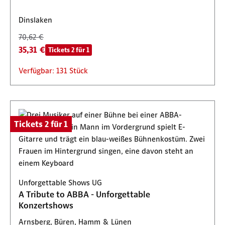
Dinslaken
70,62 €
35,31 €
Tickets 2 für 1
Verfügbar: 131 Stück
Tickets 2 für 1
Unforgettable Shows UG
A Tribute to ABBA - Unforgettable
Konzertshows
Arnsberg, Büren, Hamm & Lünen