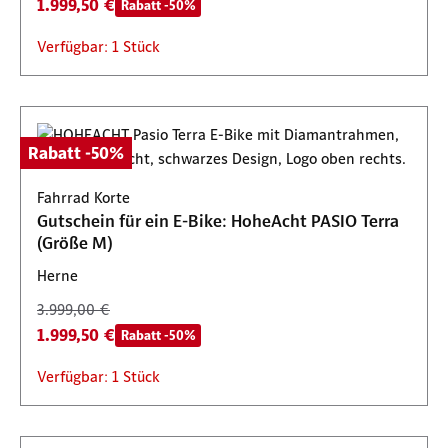
1.999,50 €
Rabatt -50%
Verfügbar: 1 Stück
Rabatt -50%
Fahrrad Korte
Gutschein für ein E-Bike: HoheAcht PASIO Terra
(Größe M)
Herne
3.999,00 €
1.999,50 €
Rabatt -50%
Verfügbar: 1 Stück