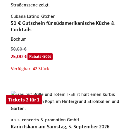
Cubana Latino Kitchen
50 € Gutschein für südamerikanische Küche &
Cocktails
Bochum
50,00 €
25,00 €
Rabatt -50%
Verfügbar: 42 Stück
Tickets 2 für 1
a.s.s. concerts & promotion GmbH
Karin Iskam am Samstag, 5. September 2026