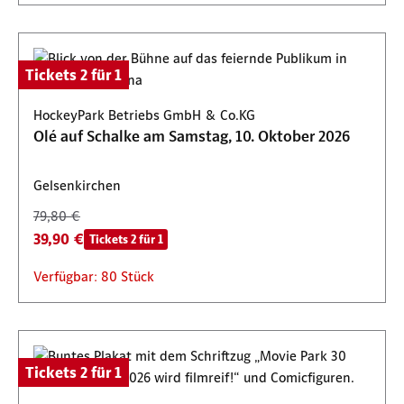
Tickets 2 für 1
HockeyPark Betriebs GmbH & Co.KG
Olé auf Schalke am Samstag, 10. Oktober 2026
Gelsenkirchen
79,80 €
39,90 €
Tickets 2 für 1
Verfügbar: 80 Stück
Tickets 2 für 1