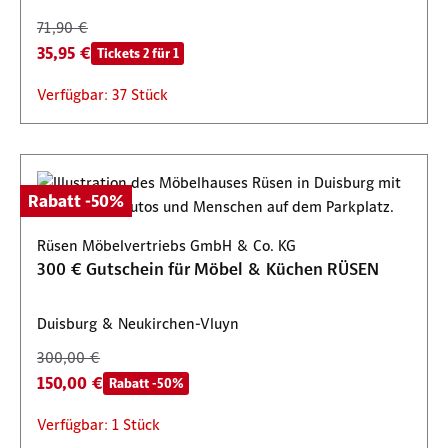
71,90 €
35,95 €
Tickets 2 für 1
Verfügbar: 37 Stück
Rabatt -50%
Rüsen Möbelvertriebs GmbH & Co. KG
300 € Gutschein für Möbel & Küchen RÜSEN
Duisburg & Neukirchen-Vluyn
300,00 €
150,00 €
Rabatt -50%
Verfügbar: 1 Stück