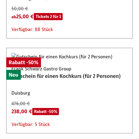
50,00 €
25,00 €
Tickets 2 für 1
ab
Verfügbar: 88 Stück
Rabatt -50%
Frank Schwarz Gastro Group
Neu
Gutschein für einen Kochkurs (für 2 Personen)
Duisburg
476,00 €
238,00 €
Rabatt -50%
Verfügbar: 5 Stück