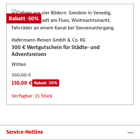
Rabatt -50%
Hafermann-Reisen GmbH & Co. KG
300 € Wertgutschein für Städte- und
Adventsreisen
Witten
300,00 €
150,00 €
Rabatt -50%
Verfügbar: 15 Stück
Service-Hotline