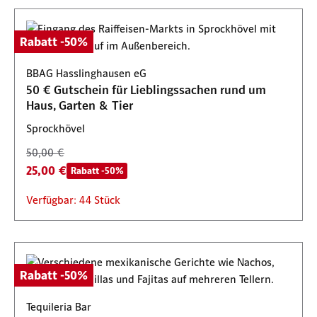
Rabatt -50%
BBAG Hasslinghausen eG
50 € Gutschein für Lieblingssachen rund um
Haus, Garten & Tier
Sprockhövel
50,00 €
25,00 €
Rabatt -50%
Verfügbar: 44 Stück
Rabatt -50%
Tequileria Bar