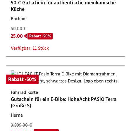
50 € Gutschein für authentische mexikanische
Küche
Bochum
50,00 €
25,00 €
Rabatt -50%
Verfügbar: 11 Stück
Rabatt -50%
Fahrrad Korte
Gutschein für ein E-Bike: HoheAcht PASIO Terra
(Größe S)
Herne
3.999,00 €