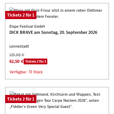
Tickets 2 für 1
Elspe Festival GmbH
DICK BRAVE am Sonntag, 20. September 2026
Lennestadt
125,00 €
62,50 €
Tickets 2 für 1
Verfügbar: 73 Stück
Tickets 2 für 1