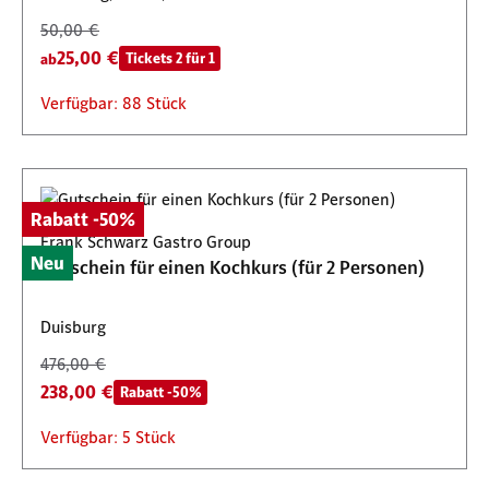
50,00 €
25,00 €
Tickets 2 für 1
ab
Verfügbar: 88 Stück
Rabatt -50%
Frank Schwarz Gastro Group
Neu
Gutschein für einen Kochkurs (für 2 Personen)
Duisburg
476,00 €
238,00 €
Rabatt -50%
Verfügbar: 5 Stück