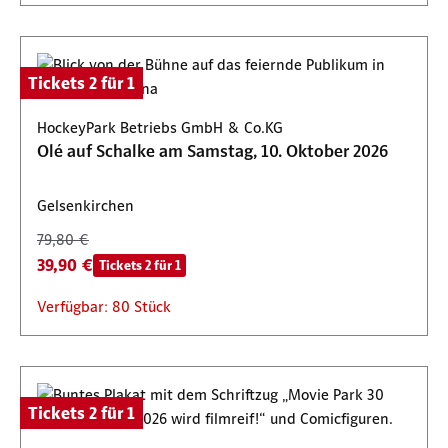
Tickets 2 für 1
HockeyPark Betriebs GmbH & Co.KG
Olé auf Schalke am Samstag, 10. Oktober 2026
Gelsenkirchen
79,80 €
39,90 €
Tickets 2 für 1
Verfügbar: 80 Stück
Tickets 2 für 1