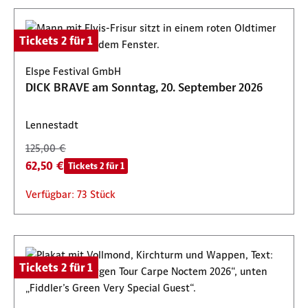
Tickets 2 für 1
Elspe Festival GmbH
DICK BRAVE am Sonntag, 20. September 2026
Lennestadt
125,00 €
62,50 €
Tickets 2 für 1
Verfügbar: 73 Stück
Tickets 2 für 1