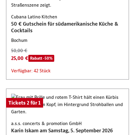
Cubana Latino Kitchen
50 € Gutschein für südamerikanische Küche &
Cocktails
Bochum
50,00 €
25,00 €
Rabatt -50%
Verfügbar: 42 Stück
Tickets 2 für 1
a.s.s. concerts & promotion GmbH
Karin Iskam am Samstag, 5. September 2026