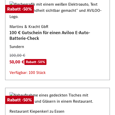
Rabatt -50%
Martins & Kracht GbR
100 € Gutschein für einen Aviloo E-Auto-
Batterie-Check
Sundern
100,00 €
50,00 €
Rabatt -50%
Verfügbar: 100 Stück
Rabatt -50%
Restaurant Kiepenkerl zu Essen