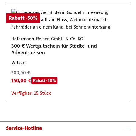
Rabatt -50%
Hafermann-Reisen GmbH & Co. KG
300 € Wertgutschein für Städte- und
Adventsreisen
Witten
300,00 €
150,00 €
Rabatt -50%
Verfügbar: 15 Stück
Service-Hotline