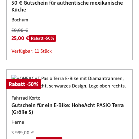
50 € Gutschein für authentische mexikanische
Küche
Bochum
50,00 €
25,00 €
Rabatt -50%
Verfügbar: 11 Stück
Rabatt -50%
Fahrrad Korte
Gutschein für ein E-Bike: HoheAcht PASIO Terra
(Größe S)
Herne
3.999,00 €