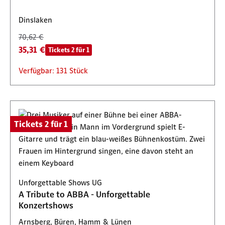
Dinslaken
70,62 €
35,31 €
Tickets 2 für 1
Verfügbar: 131 Stück
Tickets 2 für 1
Unforgettable Shows UG
A Tribute to ABBA - Unforgettable
Konzertshows
Arnsberg, Büren, Hamm & Lünen