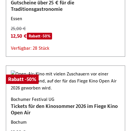
Gutscheine über 25 € für die
Traditionsgastronomie
Essen
25,00 €
12,50 €
Rabatt -50%
Verfügbar: 28 Stück
Rabatt -50%
Bochumer Festival UG
Tickets für den Kinosommer 2026 im Fiege Kino
Open Air
Bochum