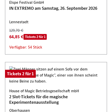
Elspe Festival GmbH
IN EXTREMO am Samstag, 26. September 2026
Lennestadt
129,70 €
64,85 €
Tickets 2 für 1
Verfügbar: 54 Stück
Tickets 2 für 1
House of Magic Betriebsgesellschaft mbH
2 Slot-Tickets für die magische
Experimentenausstellung
Oberhausen