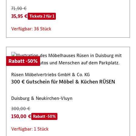
71,90 €
35,95 €
Tickets 2 für 1
Verfügbar: 36 Stück
Rabatt -50%
Rüsen Möbelvertriebs GmbH & Co. KG
300 € Gutschein für Möbel & Küchen RÜSEN
Duisburg & Neukirchen-Vluyn
300,00 €
150,00 €
Rabatt -50%
Verfügbar: 1 Stück