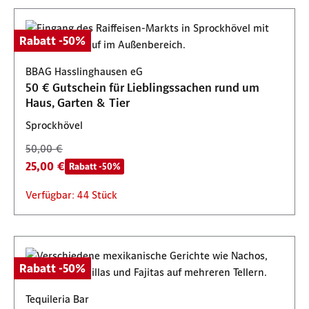
Rabatt -50%
BBAG Hasslinghausen eG
50 € Gutschein für Lieblingssachen rund um
Haus, Garten & Tier
Sprockhövel
50,00 €
25,00 €
Rabatt -50%
Verfügbar: 44 Stück
Rabatt -50%
Tequileria Bar