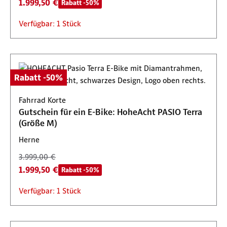
1.999,50 €
Rabatt -50%
Verfügbar: 1 Stück
Rabatt -50%
Fahrrad Korte
Gutschein für ein E-Bike: HoheAcht PASIO Terra
(Größe M)
Herne
3.999,00 €
1.999,50 €
Rabatt -50%
Verfügbar: 1 Stück