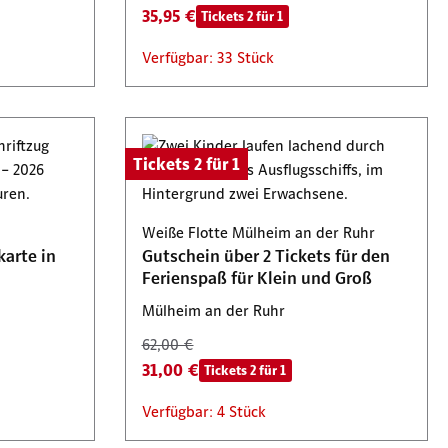
35,95 €
Tickets 2 für 1
Verfügbar: 33 Stück
Tickets 2 für 1
Weiße Flotte Mülheim an der Ruhr
karte in
Gutschein über 2 Tickets für den
Ferienspaß für Klein und Groß
Mülheim an der Ruhr
62,00 €
31,00 €
Tickets 2 für 1
Verfügbar: 4 Stück