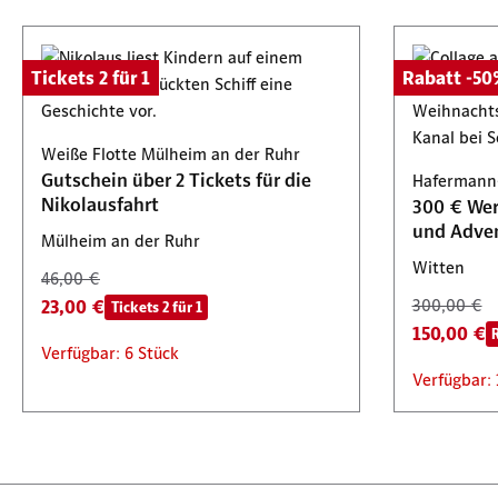
Tickets 2 für 1
Rabatt -5
Weiße Flotte Mülheim an der Ruhr
Gutschein über 2 Tickets für die
Hafermann
Nikolausfahrt
300 € Wer
und Adven
Mülheim an der Ruhr
Witten
46,00 €
23,00 €
300,00 €
Tickets 2 für 1
150,00 €
Verfügbar: 6 Stück
Verfügbar: 