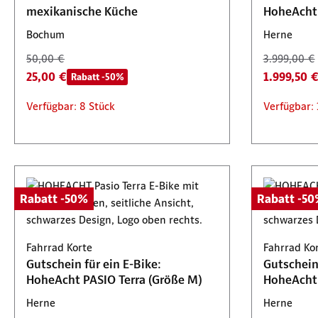
mexikanische Küche
HoheAcht 
Bochum
Herne
50,00 €
3.999,00 €
25,00 €
1.999,50 
Rabatt -50%
Verfügbar: 8 Stück
Verfügbar: 
Rabatt -50%
Rabatt -5
Fahrrad Korte
Fahrrad Ko
Gutschein für ein E-Bike:
Gutschein 
HoheAcht PASIO Terra (Größe M)
HoheAcht 
Herne
Herne