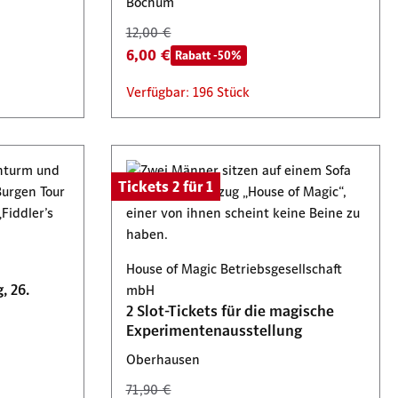
Bochum
12,00 €
6,00 €
Rabatt -50%
Verfügbar: 196 Stück
Tickets 2 für 1
House of Magic Betriebsgesellschaft
 26.
mbH
2 Slot-Tickets für die magische
Experimentenausstellung
Oberhausen
71,90 €