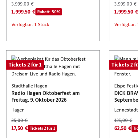
3.999,00 €
3.999,00 €
1.999,50 €
1.999,50 
Rabatt -50%
Verfügbar: 1 Stück
Verfügbar: 
Tickets 2 für 1
Tickets 2 fü
Stadthalle Hagen
Elspe Fest
Radio Hagen Oktoberfest am
DICK BRAV
Freitag, 9. Oktober 2026
Septembe
Hagen
Lennestadt
35,00 €
125,00 €
17,50 €
62,50 €
Tickets 2 für 1
Ti