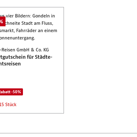
0%
-Reisen GmbH & Co. KG
tgutschein für Städte-
tsreisen
Rabatt -50%
15 Stück