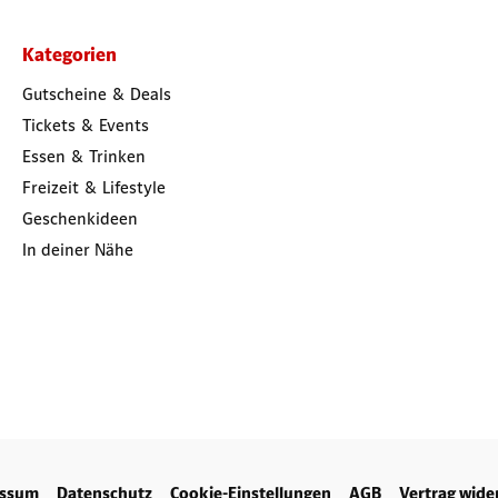
Kategorien
Gutscheine & Deals
Tickets & Events
Essen & Trinken
Freizeit & Lifestyle
Geschenkideen
In deiner Nähe
essum
Datenschutz
Cookie-Einstellungen
AGB
Vertrag wide