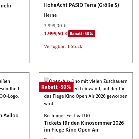
HoheAcht PASIO Terra (Größe S)
 mehr
Herne
3.999,00 €
1.999,50 €
Rabatt -50%
Verfügbar: 1 Stück
Rabatt -50%
n Aviloo
Bochumer Festival UG
Tickets für den Kinosommer 2026
im Fiege Kino Open Air