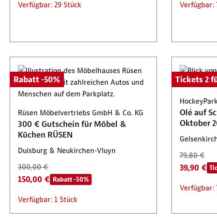
Verfügbar: 29 Stück
Verfügbar: 
Rabatt -50%
Tickets 2 fü
HockeyPark
Olé auf S
Rüsen Möbelvertriebs GmbH & Co. KG
Oktober 2
300 € Gutschein für Möbel &
Küchen RÜSEN
Gelsenkirc
Duisburg & Neukirchen-Vluyn
79,80 €
300,00 €
39,90 €
Ti
150,00 €
Rabatt -50%
Verfügbar: 
Verfügbar: 1 Stück