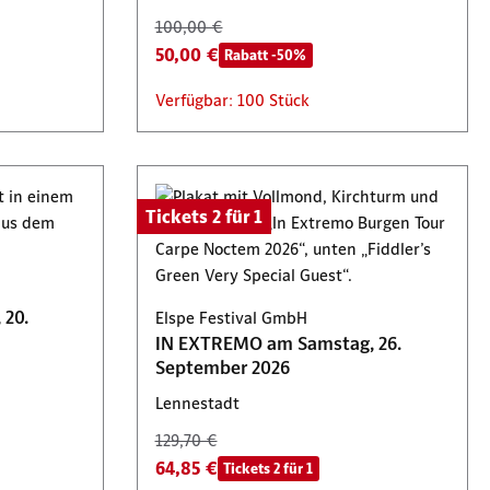
100,00 €
50,00 €
Rabatt -50%
Verfügbar: 100 Stück
Tickets 2 für 1
 20.
Elspe Festival GmbH
IN EXTREMO am Samstag, 26.
September 2026
Lennestadt
129,70 €
64,85 €
Tickets 2 für 1