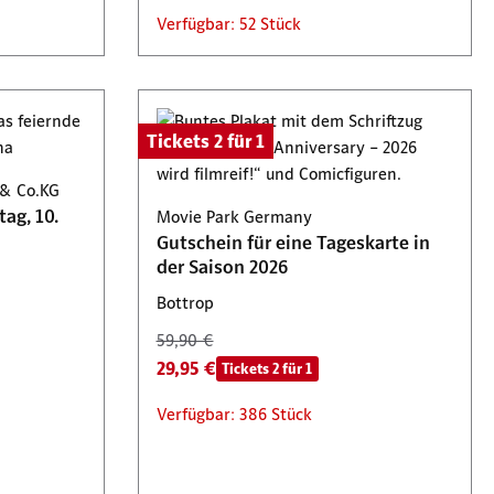
Verfügbar: 52 Stück
Tickets 2 für 1
 & Co.KG
ag, 10.
Movie Park Germany
Gutschein für eine Tageskarte in
der Saison 2026
Bottrop
59,90 €
29,95 €
Tickets 2 für 1
Verfügbar: 386 Stück