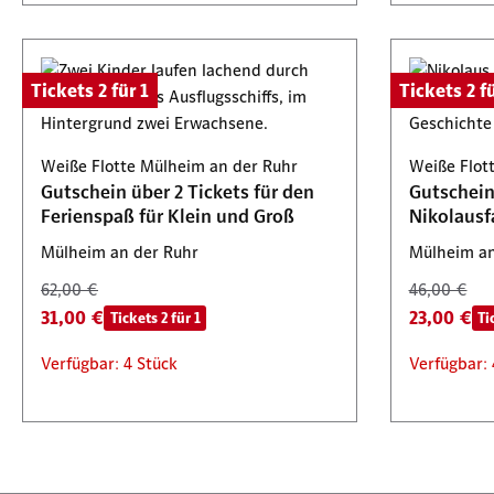
Tickets 2 für 1
Tickets 2 fü
Weiße Flotte Mülheim an der Ruhr
Weiße Flot
Gutschein über 2 Tickets für den
Gutschein 
Ferienspaß für Klein und Groß
Nikolausf
Mülheim an der Ruhr
Mülheim an
62,00 €
46,00 €
31,00 €
23,00 €
Tickets 2 für 1
Ti
Verfügbar: 4 Stück
Verfügbar: 