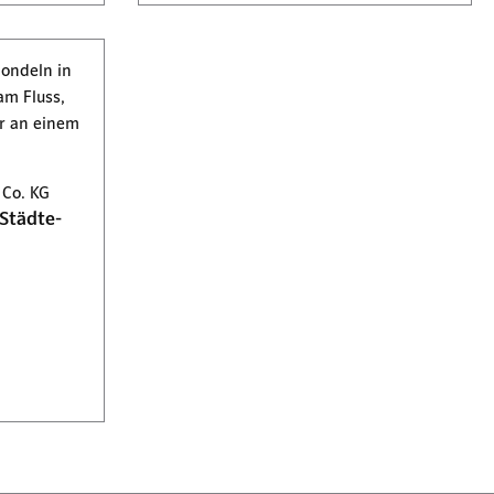
Co. KG
Städte-