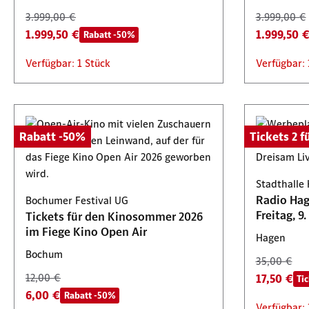
3.999,00 €
3.999,00 €
1.999,50 €
1.999,50 
Rabatt -50%
Verfügbar: 1 Stück
Verfügbar: 
Rabatt -50%
Tickets 2 fü
Stadthalle
Radio Hag
Bochumer Festival UG
Tickets für den Kinosommer 2026
im Fiege Kino Open Air
Hagen
Bochum
35,00 €
12,00 €
17,50 €
Tic
6,00 €
Rabatt -50%
Verfügbar: 